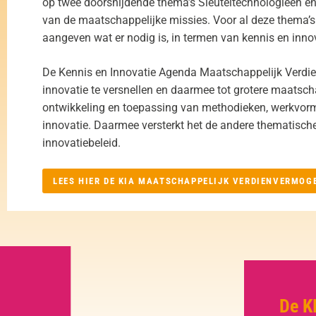
op twee doorsnijdende thema’s Sleuteltechnologieën e
van de maatschappelijke missies. Voor al deze thema’s z
aangeven wat er nodig is, in termen van kennis en innov
De Kennis en Innovatie Agenda Maatschappelijk Verdie
innovatie te versnellen en daarmee tot grotere maatscha
ontwikkeling en toepassing van methodieken, werkvor
innovatie. Daarmee versterkt het de andere thematische
innovatiebeleid.
LEES HIER DE KIA MAATSCHAPPELIJK VERDIENVERMOG
De K