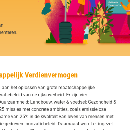
an
enteren.
appelijk Verdienvermogen
 aan het oplossen van grote maatschappelijke
tiebeleid van de rijksoverheid. Er zijn vier
 Duurzaamheid; Landbouw, water & voedsel; Gezondheid &
n 25 missies met concrete ambities, zoals emissieloze
ename van 25% in de kwaliteit van leven van mensen met
sie-gedreven innovatiebeleid. Daarnaast wordt er ingezet