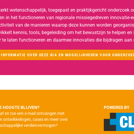
terkt wetenschappelijk, toegepast en praktijkgericht onderzoek 
gen in het functioneren van regionale missiegedreven innovatie
ctiviteit van de manieren waarop deze kunnen worden georganis
ikkelt kennis, tools, begeleiding om het bewustzijn te helpen e
r te laten functioneren en daarmee innovaties die bijdragen aa
 INFORMATIE OVER DEZE KIA EN MOGELIJKHEDEN VOOR ONDERZOE
E HOOGTE BLIJVEN?
POWERED BY
ij af en toe een e-mail ontvangen met
n ontwikkelingen, cases en meer over
schappelijke verdienvermogen?