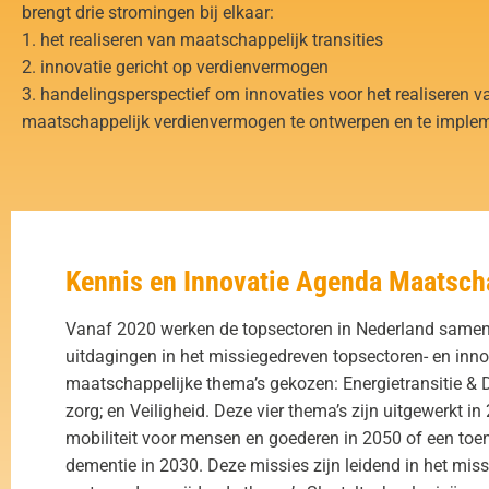
brengt drie stromingen bij elkaar:
1. het realiseren van maatschappelijk transities
2. innovatie gericht op verdienvermogen
3. handelingsperspectief om innovaties voor het realiseren v
maatschappelijk verdienvermogen te ontwerpen en te implem
Kennis en Innovatie Agenda Maatsch
Vanaf 2020 werken de topsectoren in Nederland samen
uitdagingen in het missiegedreven topsectoren- en innova
maatschappelijke thema’s gekozen: Energietransitie &
zorg; en Veiligheid. Deze vier thema’s zijn uitgewerkt i
mobiliteit voor mensen en goederen in 2050 of een to
dementie in 2030. Deze missies zijn leidend in het mis