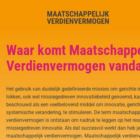
Waar komt Maatschappe
Verdienvermogen vand
Het gebruik van duidelijk gedefinieerde missies om gerichte in
lokken, ook wel missiegedreven innovatiebeleid genoemd, k
beschouwd als een veelbelovend middel om innovatie, gerich
systemische verandering, te stimuleren. De term maatschappe
verdienvermogen is ontstaan om nadruk te leggen op het res
missiegedreven innovatie. Als dat succesvol werkt dan heb j
maatschappelijk verdienvermogen. Maatschappelijk verdie