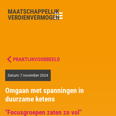
PRAKTIJKVOORBEELD
Datum:
7 november 2024
Omgaan met spanningen in
duurzame ketens
"Focusgroepen zaten zo vol"