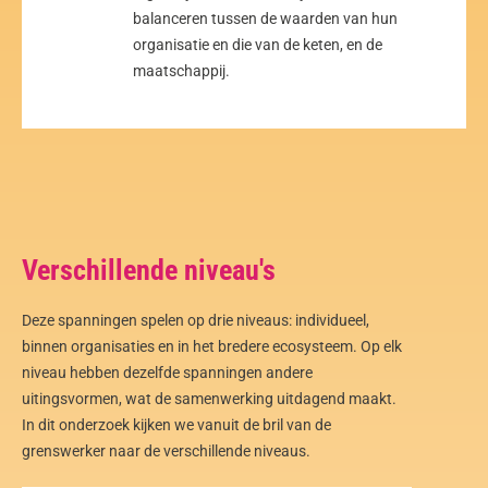
balanceren tussen de waarden van hun
organisatie en die van de keten, en de
maatschappij.
Verschillende niveau's
Deze spanningen spelen op drie niveaus: individueel,
binnen organisaties en in het bredere ecosysteem. Op elk
niveau hebben dezelfde spanningen andere
uitingsvormen, wat de samenwerking uitdagend maakt.
In dit onderzoek kijken we vanuit de bril van de
grenswerker naar de verschillende niveaus.