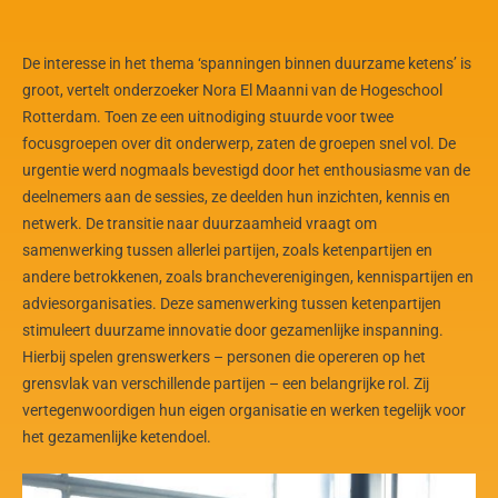
De interesse in het thema ‘spanningen binnen duurzame ketens’ is
groot, vertelt onderzoeker Nora El Maanni van de Hogeschool
Rotterdam. Toen ze een uitnodiging stuurde voor twee
focusgroepen over dit onderwerp, zaten de groepen snel vol. De
urgentie werd nogmaals bevestigd door het enthousiasme van de
deelnemers aan de sessies, ze deelden hun inzichten, kennis en
netwerk. De transitie naar duurzaamheid vraagt om
samenwerking tussen allerlei partijen, zoals ketenpartijen en
andere betrokkenen, zoals brancheverenigingen, kennispartijen en
adviesorganisaties. Deze samenwerking tussen ketenpartijen
stimuleert duurzame innovatie door gezamenlijke inspanning.
Hierbij spelen grenswerkers – personen die opereren op het
grensvlak van verschillende partijen – een belangrijke rol. Zij
vertegenwoordigen hun eigen organisatie en werken tegelijk voor
het gezamenlijke ketendoel.