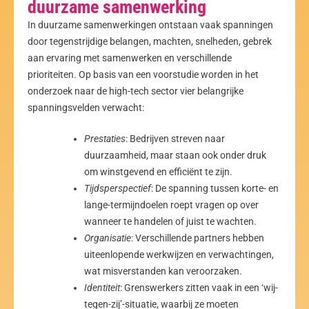
duurzame samenwerking
In duurzame samenwerkingen ontstaan vaak spanningen
door tegenstrijdige belangen, machten, snelheden, gebrek
aan ervaring met samenwerken en verschillende
prioriteiten. Op basis van een voorstudie worden in het
onderzoek naar de high-tech sector vier belangrijke
spanningsvelden verwacht:
Prestaties
: Bedrijven streven naar
duurzaamheid, maar staan ook onder druk
om winstgevend en efficiënt te zijn.
Tijdsperspectief
: De spanning tussen korte- en
lange-termijndoelen roept vragen op over
wanneer te handelen of juist te wachten.
Organisatie
: Verschillende partners hebben
uiteenlopende werkwijzen en verwachtingen,
wat misverstanden kan veroorzaken.
Identiteit
: Grenswerkers zitten vaak in een ‘wij-
tegen-zij’-situatie, waarbij ze moeten