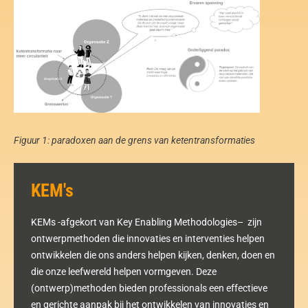
Figuur 1: paradoxen aan de grens van ketentransformaties
KEM's
KEMs -afgekort van Key Enabling Methodologies– zijn
ontwerpmethoden die innovaties en interventies helpen
ontwikkelen die ons anders helpen kijken, denken, doen en
die onze leefwereld helpen vormgeven. Deze
(ontwerp)methoden bieden professionals een effectieve
en gerichte aanpak bij het ontwikkelen van innovaties en