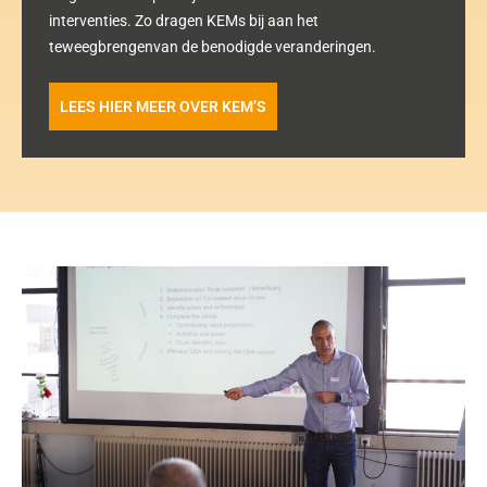
interventies. Zo dragen KEMs bij aan het
teweegbrengenvan de benodigde veranderingen.
LEES HIER MEER OVER KEM’S