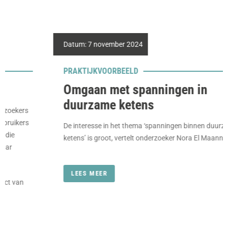
Datum:
7 november 2024
PRAKTIJKVOORBEELD
Omgaan met spanningen in
duurzame ketens
De interesse in het thema ‘spanningen binnen duurzame
ketens’ is groot, vertelt onderzoeker Nora El Maanni….
LEES MEER