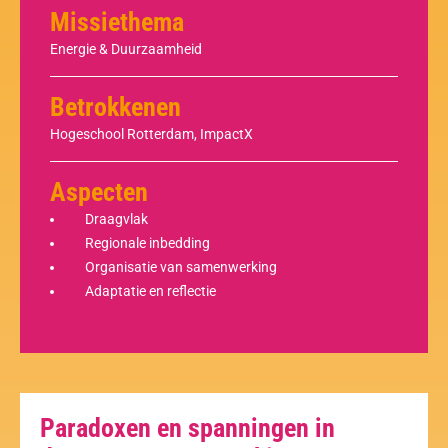
Missiethema
Energie & Duurzaamheid
Betrokkenen
Hogeschool Rotterdam, ImpactX
Aspecten
Draagvlak
Regionale inbedding
Organisatie van samenwerking
Adaptatie en reflectie
Paradoxen en spanningen in