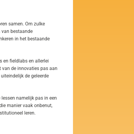
toren samen. Om zulke
s van bestaande
nkeren in het bestaande
en fieldlabs en allerlei
van de innovaties pas aan
uiteindelijk de geleerde
 lessen namelijk pas in een
 die manier vaak onbenut,
titutioneel leren.