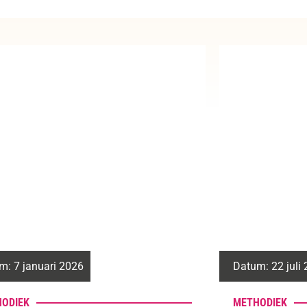
m:
22 juli 2025
Datum:
15 juli
ODIEK
METHODIEK