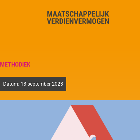
METHODIEK
Datum:
13 september 2023