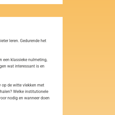
ieter leren. Gedurende het
n een klassieke nulmeting,
gen wat interessant is en
uw op de witte vlekken met
halen? Welke institutionele
rvoor nodig en wanneer doen