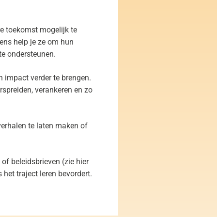
e toekomst mogelijk te
gens help je ze om hun
 te ondersteunen.
n impact verder te brengen.
rspreiden, verankeren en zo
verhalen te laten maken of
 of beleidsbrieven (zie
hier
het traject leren bevordert.