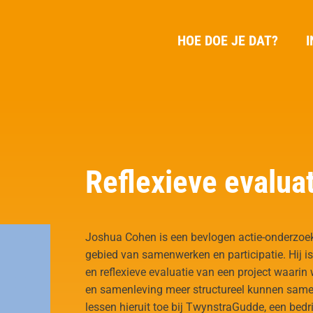
HOE DOE JE DAT?
I
Reflexieve evalua
Joshua Cohen is een bevlogen actie-onderzoeke
gebied van samenwerken en participatie. Hij i
en reflexieve evaluatie van een project waar
en samenleving meer structureel kunnen samen
lessen hieruit toe bij TwynstraGudde, een bedr