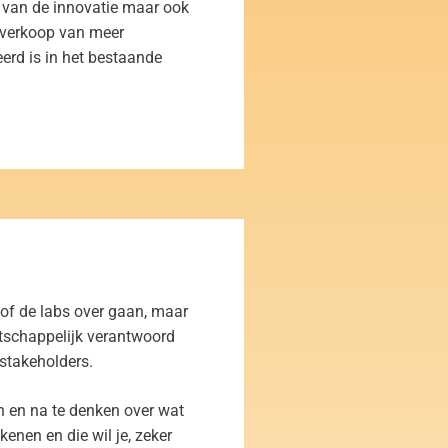
 van de innovatie maar ook
e verkoop van meer
erd is in het bestaande
 of de labs over gaan, maar
tschappelijk verantwoord
 stakeholders.
n en na te denken over wat
nen en die wil je, zeker