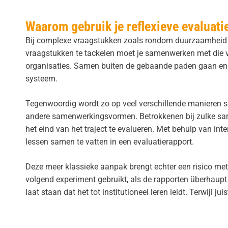
Waarom gebruik je reflexieve evaluati
Bij complexe vraagstukken zoals rondom duurzaamheid o
vraagstukken te tackelen moet je samenwerken met die v
organisaties. Samen buiten de gebaande paden gaan en i
systeem.
Tegenwoordig wordt zo op veel verschillende manieren same
andere samenwerkingsvormen. Betrokkenen bij zulke s
het eind van het traject te evalueren. Met behulp van int
lessen samen te vatten in een evaluatierapport.
Deze meer klassieke aanpak brengt echter een risico met 
volgend experiment gebruikt, als de rapporten überhaupt 
laat staan dat het tot institutioneel leren leidt. Terwijl 