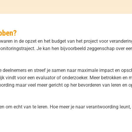
ebben?
bewaren in de opzet en het budget van het project voor veranderi
onitoringstraject. Je kan hen bijvoorbeeld zeggenschap over ee
de deelnemers en streef je samen naar maximale impact en opsch
jk vindt voor een evaluator of onderzoeker. Meer betrokken en
oording maar veel meer gericht op her bevorderen van leren en 
en om echt van te leren. Hoe meer je naar verantwoording leunt,