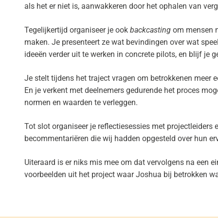
als het er niet is, aanwakkeren door het ophalen van
verg
Tegelijkertijd organiseer je ook
backcasting
om mensen na
maken. Je presenteert ze wat bevindingen over wat speelt
ideeën verder uit te werken in concrete pilots, en blijf j
Je stelt tijdens het traject vragen om betrokkenen meer 
En je verkent met deelnemers gedurende het proces moge
normen en waarden te verleggen.
Tot slot organiseer je reflectiesessies met projectleide
becommentariëren die wij hadden opgesteld over hun erv
Uiteraard is er niks mis mee om dat vervolgens na een ein
voorbeelden
uit het project waar Joshua bij betrokken was