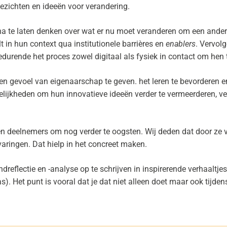
ezichten
en ideeën voor verandering.
 te laten denken over wat er nu moet veranderen om een ander
 in hun context qua institutionele
barrières en
enablers
. Vervol
e gedurende het proces zowel digitaal als fysiek in contact om hen
een gevoel van eigenaarschap te geven. het leren te bevorderen e
lijkheden om hun innovatieve ideeën verder te vermeerderen, ve
rs en deelnemers om nog verder te oogsten. Wij deden dat door ze 
aringen. Dat hielp in het concreet maken.
dreflectie en -analyse op te schrijven in inspirerende verhaaltjes
). Het punt is vooral dat je dat niet alleen doet maar ook tijdens 