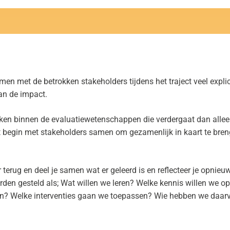
en met de betrokken stakeholders tijdens het traject veel explic
an de impact.
nken binnen de evaluatiewetenschappen die verdergaat dan allee
et begin met stakeholders samen om gezamenlijk in kaart te bren
r terug en deel je samen wat er geleerd is en reflecteer je opnie
den gesteld als; Wat willen we leren? Welke kennis willen we op
eren? Welke interventies gaan we toepassen? Wie hebben we daa