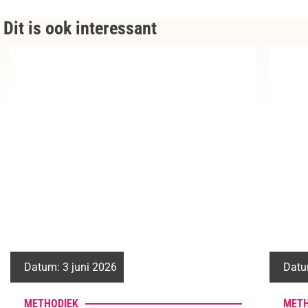
Dit is ook interessant
Datum:
7 januari 2026
Datu
METHODIEK
METH