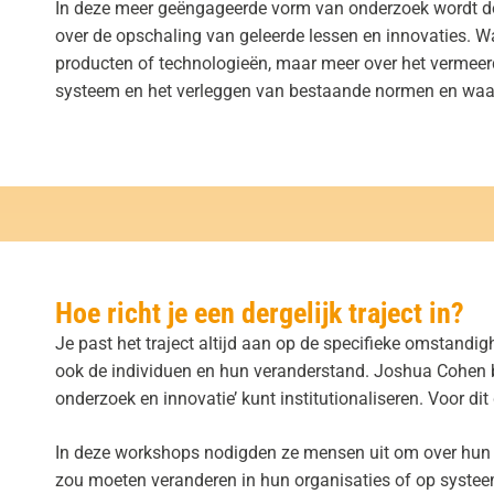
In deze meer geëngageerde vorm van onderzoek wordt doo
over de opschaling van geleerde lessen en innovaties. Wa
producten of technologieën, maar meer over het vermeerd
systeem en het verleggen van bestaande normen en waa
Hoe richt je een dergelijk traject in?
Je past het traject altijd aan op de specifieke omstandi
ook de individuen en hun veranderstand. Joshua Cohen 
onderzoek en innovatie’ kunt institutionaliseren. Voor di
In deze workshops nodigden ze mensen uit om over hun i
zou moeten veranderen in hun organisaties of op systeem