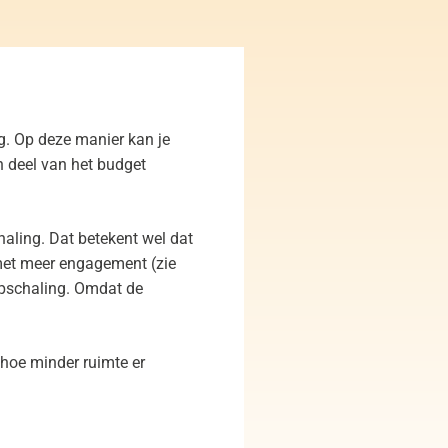
ng. Op deze manier kan je
n deel van het budget
aling. Dat betekent wel dat
 met meer engagement (zie
opschaling. Omdat de
 hoe minder ruimte er