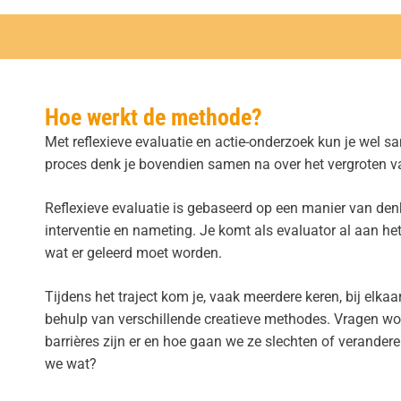
Hoe werkt de methode?
Met
reflexieve evaluatie
en actie-onderzoek kun je wel sam
proces denk je bovendien samen na over het vergroten v
Reflexieve evaluatie is gebaseerd op een manier van de
interventie en nameting. Je komt als evaluator al aan h
wat er geleerd moet worden.
Tijdens het traject kom je, vaak meerdere keren, bij elkaa
behulp van verschillende creatieve methodes. Vragen wor
barrières zijn er en hoe gaan we ze slechten of verand
we wat?