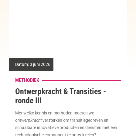
Datum:
7 januari 2026
METHODIEK
KIC-Call Adaptiviteit in transities
Maatschappelijke transities vragen om systemen en
actoren die zich kunnen aanpassen aan veranderende
omstandigheden. De KIC-call Adaptiviteit in transities is
een subsidieregeling voor onderzoekers,
maatschappelijke organisaties en bedrijven die in