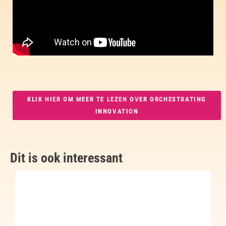
KLIK HIER OM MEER TE LEZEN OVER ORCHESTRATING
INNOVATION
Dit is ook interessant