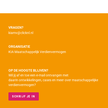
VRAGEN?
kiamv@clicknl.nl
ORGANISATIE
KIA Maatschappelijk Verdienvermogen
OP DE HOOGTE BLIJVEN?
Wil jij af en toe een e-mail ontvangen met
daarin ontwikkelingen, cases en meer over maatschappelijke
verdienvermogen?
SCHRIJF JE IN