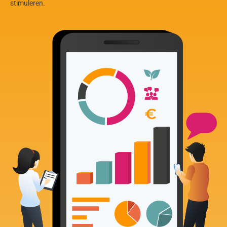
stimuleren.